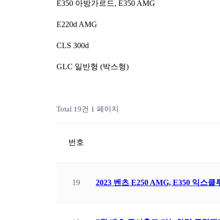
E350 아방가르드, E350 AMG
E220d AMG
CLS 300d
GLC 일반형 (박스형)
Total 19건
1 페이지
번호
19
2023 벤츠 E250 AMG, E350 