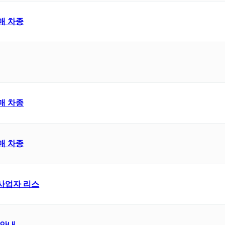
매 차종
매 차종
매 차종
 사업자 리스
 안내