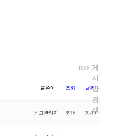
RSS
게
시
판
글쓴이
조회
날짜
검
색
최고관리자
6916
09-19