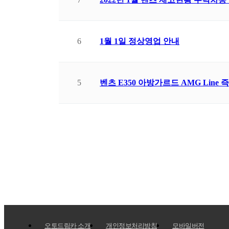
6
1월 1일 정상영업 안내
5
벤츠 E350 아방가르드 AMG Line
맨끝
오토드림카 소개
개인정보처리방침
모바일버전