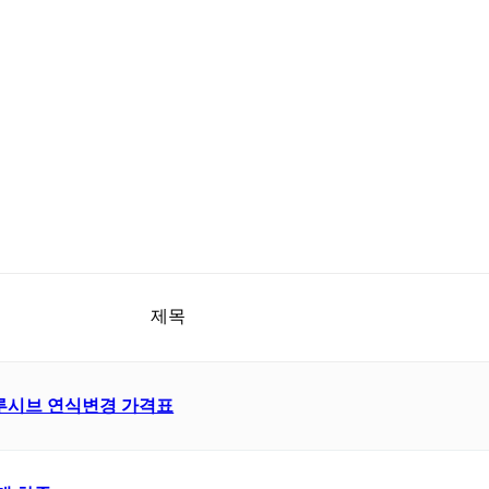
제목
익스클루시브 연식변경 가격표