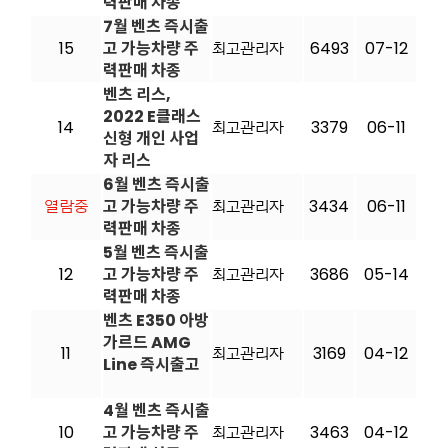
력판매 차종
7월 벤츠 즉시출
15
고 가능차량 주
최고관리자
6493
07-12
력판매 차종
벤츠 리스,
2022 E클래스
14
최고관리자
3379
06-11
신형 개인 사업
자 리스
6월 벤츠 즉시출
열람중
고 가능차량 주
최고관리자
3434
06-11
력판매 차종
5월 벤츠 즉시출
12
고 가능차량 주
최고관리자
3686
05-14
력판매 차종
벤츠 E350 아방
가르드 AMG
11
최고관리자
3169
04-12
Line 즉시출고
4월 벤츠 즉시출
10
고 가능차량 주
최고관리자
3463
04-12