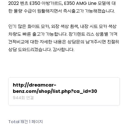
2022 벤츠 E350 아방가르드, E350 AMG Line 모델에 대
한 물량 수급이 원활해지면서 즉시출고가 가능해졌습니다.
인기 많은 화이트 모카, 외장 색상 흰색, 내장 시트 모카 색상
차량도 빠른 출고가 가능합니다. 장기렌트 리스 상품별 가격
견적비교에 대한 자세한 내용은 상담문의 남겨주시면 친절히
상담 도와드리겠습니다. 감사합니다.
http://dreamcar-
benz.com/shop/list.php?ca_id=30
944회 연결
Total 19건
1 페이지