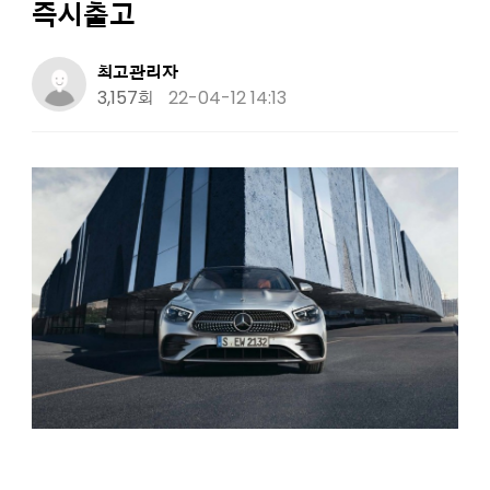
9월 벤츠 즉시출고 가능차량 주력판매 차종
즉시출고
8월 벤츠 즉시출고 가능차량 주력판매 차종
7월 벤츠 즉시출고 가능차량 주력판매 차종
최고관리자
3,157회
22-04-12 14:13