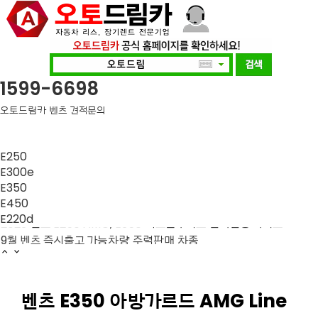
1599-6698
오토드림카 벤츠 견적문의
E250
E300e
7월 벤츠 즉시출고 가능차량 주력판매 차종
E350
벤츠 2월 즉시출고 주력 차종 안내
E450
E220d
2023 벤츠 E250 AMG, E350 익스클루시브 연식변경 가격표
9월 벤츠 즉시출고 가능차량 주력판매 차종
8월 벤츠 즉시출고 가능차량 주력판매 차종
7월 벤츠 즉시출고 가능차량 주력판매 차종
벤츠 2월 즉시출고 주력 차종 안내
벤츠 E350 아방가르드 AMG Line
2023 벤츠 E250 AMG, E350 익스클루시브 연식변경 가격표