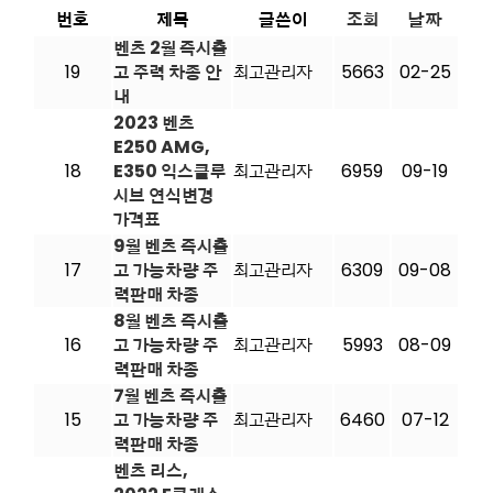
번호
제목
글쓴이
조회
날짜
벤츠 2월 즉시출
19
고 주력 차종 안
최고관리자
5663
02-25
내
2023 벤츠
E250 AMG,
18
E350 익스클루
최고관리자
6959
09-19
시브 연식변경
가격표
9월 벤츠 즉시출
17
고 가능차량 주
최고관리자
6309
09-08
력판매 차종
8월 벤츠 즉시출
16
고 가능차량 주
최고관리자
5993
08-09
력판매 차종
7월 벤츠 즉시출
15
고 가능차량 주
최고관리자
6460
07-12
력판매 차종
벤츠 리스,